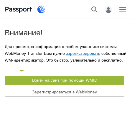
Passport
Меню
Внимание!
Для просмотра информации о любом участнике системы
WebMoney Transfer Вам нужно
зарегистрировать
собственный
WM-идентификатор. Это быстро, увлекательно и бесплатно.
Войти на сайт при помощи WMID
Зарегистрироваться в WebMoney